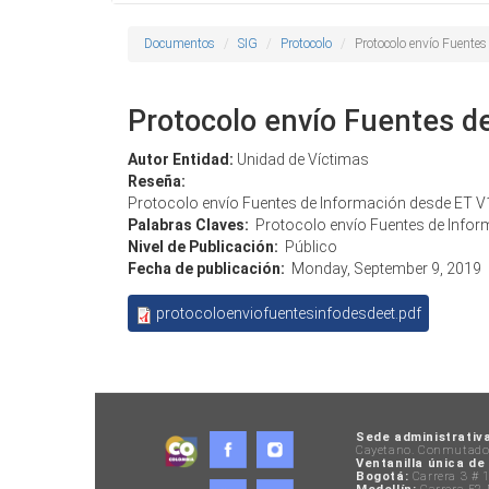
Documentos
SIG
Protocolo
Protocolo envío Fuente
Protocolo envío Fuentes d
Autor Entidad:
Unidad de Víctimas
Reseña:
Protocolo envío Fuentes de Información desde ET V
Palabras Claves:
Protocolo envío Fuentes de Info
Nivel de Publicación:
Público
Fecha de publicación:
Monday, September 9, 2019
protocoloenviofuentesinfodesdeet.pdf
Sede administrativa
Cayetano. Conmutador
Ventanilla única de
Bogotá:
Carrera 3 # 1