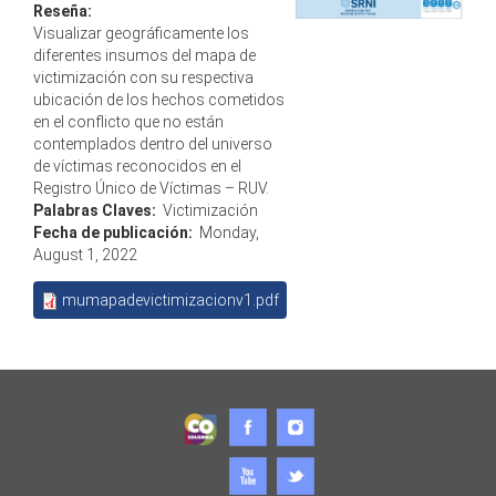
Reseña:
Visualizar geográficamente los
diferentes insumos del mapa de
victimización con su respectiva
ubicación de los hechos cometidos
en el conflicto que no están
contemplados dentro del universo
de víctimas reconocidos en el
Registro Único de Víctimas – RUV.
Palabras Claves:
Victimización
Fecha de publicación:
Monday,
August 1, 2022
mumapadevictimizacionv1.pdf