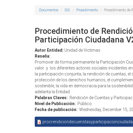
Documentos
SIG
Procedimiento
Procedimiento de 
Procedimiento de Rendició
Participación Ciudadana V
Autor Entidad:
Unidad de Victimas
Reseña:
Promover de forma permanente la Participación Ciud
valor y los diferentes actores sociales incidentes en 
la participación conjunta; la rendición de cuentas, el 
protección de los derechos humanos, el cumplimiento
sostenible, la vida en democracia para la sostenibil
adelanta la Entidad.
Palabras Claves:
Rendición de Cuentas y Participa
Nivel de Publicación:
Público
Fecha de publicación:
Wednesday, December 15, 2
procrendiciondecuenstasyparticipacionciudad