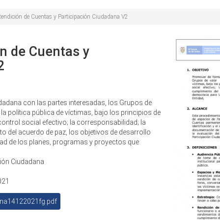
Rendición de Cuentas y Participación Ciudadana V2
n de Cuentas y
2
adana con las partes interesadas, los Grupos de
la política pública de víctimas, bajo los principios de
control social efectivo; la corresponsabilidad; la
 del acuerdo de paz, los objetivos de desarrollo
idad de los planes, programas y proyectos que
ción Ciudadana
021
ana14122021fg.pdf