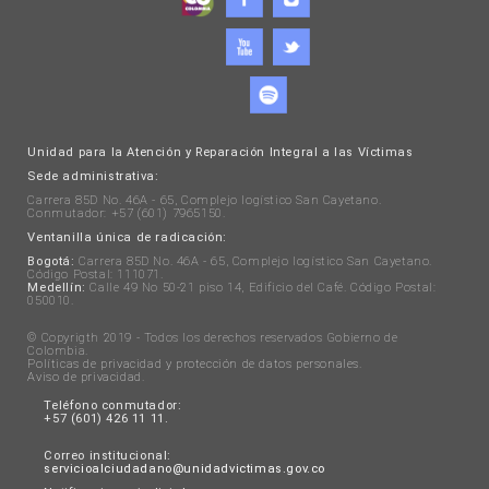
Unidad para la Atención y Reparación Integral a las Víctimas
Sede administrativa:
Carrera 85D No. 46A - 65, Complejo logístico San Cayetano.
Conmutador: +57 (601) 7965150.
Ventanilla única de radicación:
Bogotá:
Carrera 85D No. 46A - 65, Complejo logístico San Cayetano.
Código Postal: 111071.
Medellín:
Calle 49 No 50-21 piso 14, Edificio del Café. Código Postal:
050010.
© Copyrigth 2019 - Todos los derechos reservados Gobierno de
Colombia.
Políticas de privacidad y protección de datos personales
.
Aviso de privacidad
.
Teléfono conmutador:
+57 (601) 426 11 11.
Correo institucional:
servicioalciudadano@unidadvictimas.gov.co