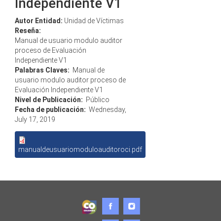
Independiente V1
Autor Entidad:
Unidad de Víctimas
Reseña:
Manual de usuario modulo auditor
proceso de Evaluación
Independiente V1
Palabras Claves:
Manual de
usuario modulo auditor proceso de
Evaluación Independiente V1
Nivel de Publicación:
Público
Fecha de publicación:
Wednesday,
July 17, 2019
manualdeusuariomoduloauditoroci.pdf