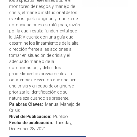
los aspectos relevantes sobre el
monitoreo de riesgos y manejo de
crisis, el manejo institucional de los
eventos que la originan y manejo de
comunicaciones estratégicas, razón
por la cual resulta fundamental que
la UARIV cuente con una guía que
determine los lineamientos de la alta
dirección frente a las acciones a
tomar en situación de crisis y el
adecuado manejo de la
comunicación, y definir los
procedimientos previamente a la
ocurrencia de eventos que originen
una crisis y en caso de originarse,
priorizar la identificación de su
naturaleza cuando se presente.
Palabras Claves:
Manual Manejo de
Crisis
Nivel de Publicación:
Público
Fecha de publicación:
Tuesday,
December 28, 2021